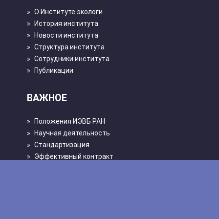
»
О Институте экологи
»
История института
»
Новости института
»
Структура института
»
Сотрудники института
»
Публикации
ВАЖНОЕ
»
Положения ИЭВБ РАН
»
Научная деятельность
»
Стандартизация
»
Эффективный контракт
»
Безопасность
»
Политика конфиденциальности
»
Противодействие коррупции