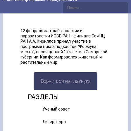
12 февраля зав. лаб. зоологии и
паразитологии ИЭВБ РАН - филиала СамНЦ
РАН А.А. Кириллов принял участие в
программе цикла подкастов "Формула
места", посвященной 175-летию Самарской
губернии. Как формировался животный и
растительный мир
Вернуться на главную
РАЗДЕЛЫ
Ученый совет
Литература