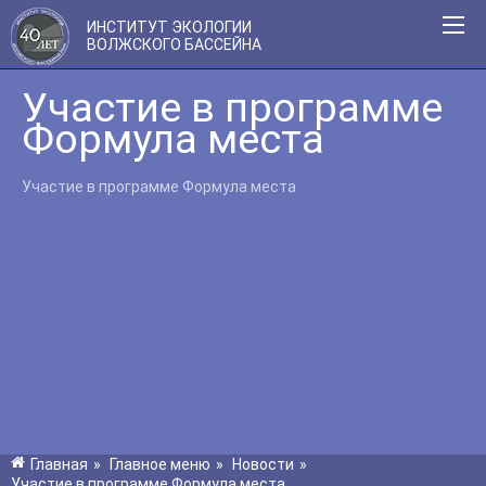
ИНСТИТУТ ЭКОЛОГИИ
ВОЛЖСКОГО БАССЕЙНА
Участие в программе
Формула места
Участие в программе Формула места
Главная
»
Главное меню
»
Новости
»
Участие в программе Формула места