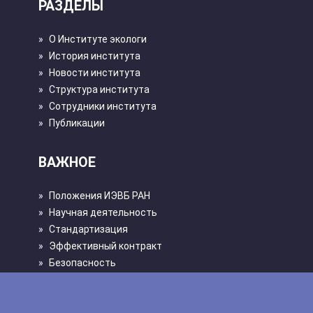
РАЗДЕЛЫ
»
О Институте экологи
»
История института
»
Новости института
»
Структура института
»
Сотрудники института
»
Публикации
ВАЖНОЕ
»
Положения ИЭВБ РАН
»
Научная деятельность
»
Стандартизация
»
Эффективный контракт
»
Безопасность
»
Политика конфиденциальности
»
Противодействие коррупции