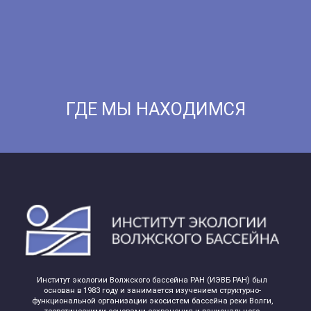
ГДЕ МЫ НАХОДИМСЯ
Институт экологии Волжского бассейна РАН (ИЭВБ РАН) был
основан в 1983 году и занимается изучением структурно-
функциональной организации экосистем бассейна реки Волги,