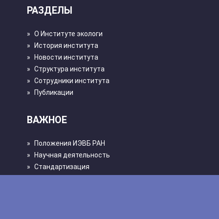
РАЗДЕЛЫ
»
О Институте экологи
»
История института
»
Новости института
»
Структура института
»
Сотрудники института
»
Публикации
ВАЖНОЕ
»
Положения ИЭВБ РАН
»
Научная деятельность
»
Стандартизация
»
Эффективный контракт
»
Безопасность
»
Политика конфиденциальности
»
Противодействие коррупции