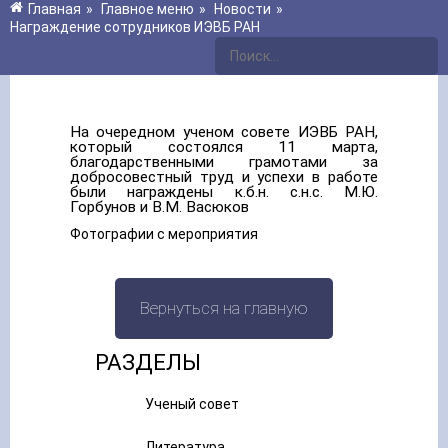
Главная
»
Главное меню
»
Новости
»
Награждение сотрудников ИЭВБ РАН
На очередном ученом совете ИЭВБ РАН,
который состоялся 11 марта,
благодарственными грамотами за
добросовестный труд и успехи в работе
были награждены к.б.н. с.н.с. М.Ю.
Горбунов и В.М. Васюков
Фотографии с мероприятия
Вернуться на главную
РАЗДЕЛЫ
Ученый совет
Литература