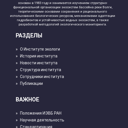
основан в 1983 году и занимается изучением структурно-
функциональной организации экосистем бассейна реки Волги,
теоретическими основами сохранения и рационального
использования биологических ресурсов, механизмами адаптации
гидробионтов и устойчивостью водных экосистем, а также
разработкой методологий экологического мониторинга.
РАЗДЕЛЫ
»
О Институте экологи
»
История института
»
Новости института
»
Структура института
»
Сотрудники института
»
Публикации
ВАЖНОЕ
»
Положения ИЭВБ РАН
»
Научная деятельность
»
Стандартизация