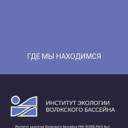
ГДЕ МЫ НАХОДИМСЯ
Институт экологии Волжского бассейна РАН (ИЭВБ РАН) был