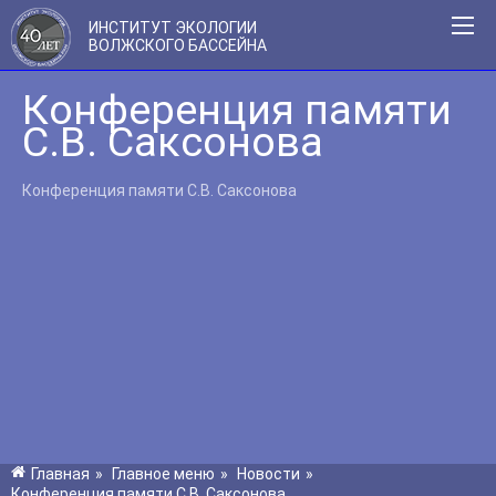
ИНСТИТУТ ЭКОЛОГИИ
ВОЛЖСКОГО БАССЕЙНА
Конференция памяти
С.В. Саксонова
Конференция памяти С.В. Саксонова
Главная
»
Главное меню
»
Новости
»
Конференция памяти С.В. Саксонова