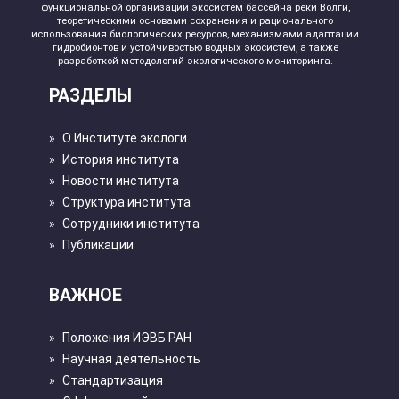
функциональной организации экосистем бассейна реки Волги,
теоретическими основами сохранения и рационального
использования биологических ресурсов, механизмами адаптации
гидробионтов и устойчивостью водных экосистем, а также
разработкой методологий экологического мониторинга.
РАЗДЕЛЫ
»
О Институте экологи
»
История института
»
Новости института
»
Структура института
»
Сотрудники института
»
Публикации
ВАЖНОЕ
»
Положения ИЭВБ РАН
»
Научная деятельность
»
Стандартизация