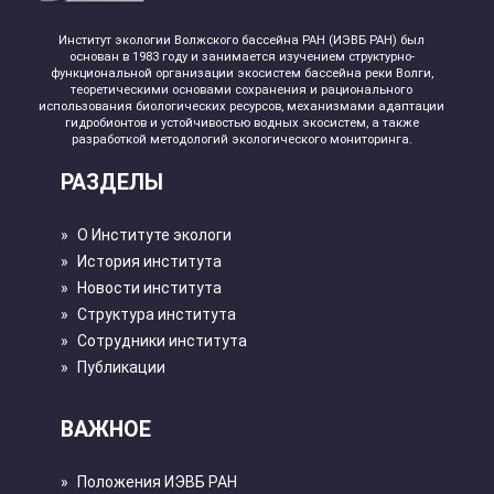
Институт экологии Волжского бассейна РАН (ИЭВБ РАН) был
основан в 1983 году и занимается изучением структурно-
функциональной организации экосистем бассейна реки Волги,
теоретическими основами сохранения и рационального
использования биологических ресурсов, механизмами адаптации
гидробионтов и устойчивостью водных экосистем, а также
разработкой методологий экологического мониторинга.
РАЗДЕЛЫ
»
О Институте экологи
»
История института
»
Новости института
»
Структура института
»
Сотрудники института
»
Публикации
ВАЖНОЕ
»
Положения ИЭВБ РАН