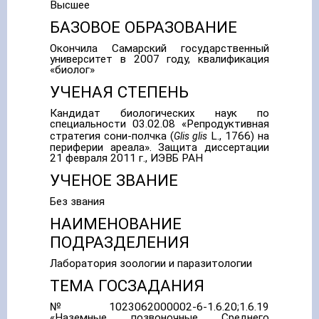
Высшее
БАЗОВОЕ ОБРАЗОВАНИЕ
Окончила Самарский государственный
университет в 2007 году, квалификация
«биолог»
УЧЕНАЯ СТЕПЕНЬ
Кандидат биологических наук по
специальности 03.02.08 «Репродуктивная
стратегия сони-полчка (
L., 1766) на
Glis glis
периферии ареала». Защита диссертации
21 февраля 2011 г., ИЭВБ РАН
УЧЕНОЕ ЗВАНИЕ
Без звания
НАИМЕНОВАНИЕ
ПОДРАЗДЕЛЕНИЯ
Лаборатория зоологии и паразитологии
ТЕМА ГОСЗАДАНИЯ
№ 1023062000002-6-1.6.20;1.6.19
«Наземные позвоночные Среднего