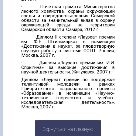
· Почетная грамота Министерства
лесного хозяйства, охраны окружающей
среды и природопользования Самарской
области за значительный вклад в охрану
окружающей среды на территории
Самарской области. Самара, 2012 г.
· Диплом II степени «Лауреат премии
им. Ф.Р. Штильмарка» в номинации
«Достижения в науке», за плодотворную
научную работу в системе ООПТ России,
Москва, 2007 г.
· Диплом «Лауреат премии им. И.И.
Спрыгина» за высокие достижения в
научной деятельности, Жигулевск, 2007 г.
Диплом «Лауреат премии по поддержке
талантливой молодежи в рамках
Приоритетного национального проекта
«Образование» в номинации «Научно-
техническое творчество и учебно-
исследовательская деятельность»,
Москва, 2007 г.
Вернуться на главную