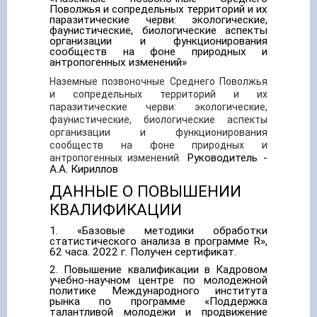
Поволжья и сопредельных территорий и их
паразитические черви: экологические,
фаунистические, биологические аспекты
организации и функционирования
сообществ на фоне природных и
антропогенных изменений»
Наземные позвоночные Среднего Поволжья
и сопредельных территорий и их
паразитические черви: экологические,
фаунистические, биологические аспекты
организации и функционирования
сообществ на фоне природных и
Руководитель -
антропогенных изменений.
А.А. Кириллов
ДАННЫЕ О ПОВЫШЕНИИ
КВАЛИФИКАЦИИ
1. «Базовые методики обработки
статистического анализа в программе R»,
62 часа. 2022 г. Получен сертификат.
2. Повышение квалификации в Кадровом
учебно-научном центре по молодежной
политике Международного института
рынка по программе «Поддержка
талантливой молодежи и продвижение