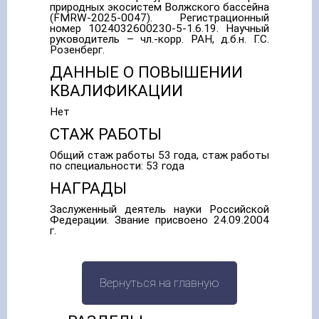
природных экосистем Волжского бассейна
(FMRW-2025-0047). Регистрационный
номер 1024032600230-5-1.6.19. Научный
руководитель – чл.-корр. РАН, д.б.н. Г.С.
Розенберг.
ДАННЫЕ О ПОВЫШЕНИИ
КВАЛИФИКАЦИИ
Нет
СТАЖ РАБОТЫ
Общий стаж работы 53 года, стаж работы
по специальности: 53 года
НАГРАДЫ
Заслуженный деятель науки Российской
Федерации. Звание присвоено 24.09.2004
г.
Вернуться на главную