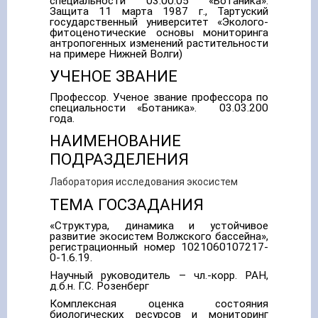
специальности 03.00.05 «Ботаника».
Защита 11 марта 1987 г., Тартуский
государственный университет «Эколого-
фитоценотические основы мониторинга
антропогенных изменений растительности
на примере Нижней Волги)
УЧЕНОЕ ЗВАНИЕ
Профессор. Ученое звание профессора по
специальности «Ботаника». 03.03.200
года.
НАИМЕНОВАНИЕ
ПОДРАЗДЕЛЕНИЯ
Лаборатория исследования экосистем
ТЕМА ГОСЗАДАНИЯ
«Структура, динамика и устойчивое
развитие экосистем Волжского бассейна»,
регистрационный номер 1021060107217-
0-1.6.19.
Научный руководитель – чл.-корр. РАН,
д.б.н. Г.С. Розенберг
Комплексная оценка состояния
биологических ресурсов и мониторинг