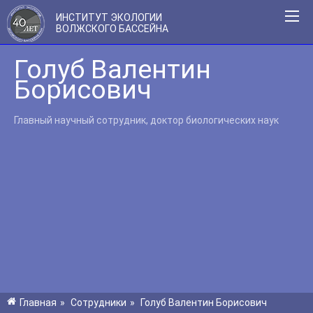
ИНСТИТУТ ЭКОЛОГИИ
ВОЛЖСКОГО БАССЕЙНА
Голуб Валентин
Борисович
Главный научный сотрудник, доктор биологических наук
Главная
»
Сотрудники
»
Голуб Валентин Борисович