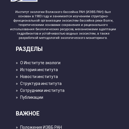
Институт экологии Волжского бассейна РАН (ИЭВБ РАН) был
основан в 1983 году и занимается изучением структурно-
функциональной организации экосистем бассейна реки Волги,
теоретическими основами сохранения и рационального
использования биологических ресурсов, механизмами адаптации
гидробионтов и устойчивостью водных экосистем, а также
разработкой методологий экологического мониторинга.
РАЗДЕЛЫ
»
О Институте экологи
»
История института
»
Новости института
»
Структура института
»
Сотрудники института
»
Публикации
ВАЖНОЕ
»
Положения ИЭВБ РАН