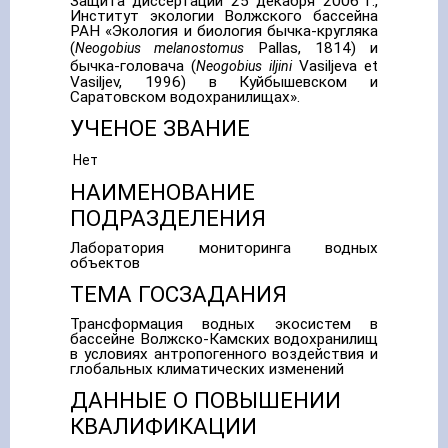
Защита диссертации 25 декабря 2006 г.,
Институт экологии Волжского бассейна
РАН «Экология и биология бычка-кругляка
(
Pallas, 1814) и
Neogobius melanostomus
бычка-головача (
Vasiljeva et
Neogobius iljini
Vasiljev, 1996) в Куйбышевском и
Саратовском водохранилищах».
УЧЕНОЕ ЗВАНИЕ
Нет
НАИМЕНОВАНИЕ
ПОДРАЗДЕЛЕНИЯ
Лаборатория мониторинга водных
объектов
ТЕМА ГОСЗАДАНИЯ
Трансформация водных экосистем в
бассейне Волжско-Камских водохранилищ
в условиях антропогенного воздействия и
глобальных климатических изменений
ДАННЫЕ О ПОВЫШЕНИИ
КВАЛИФИКАЦИИ