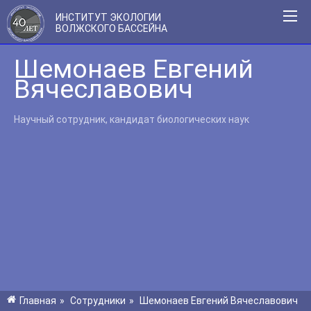
ИНСТИТУТ ЭКОЛОГИИ
ВОЛЖСКОГО БАССЕЙНА
Шемонаев Евгений
Вячеславович
Научный сотрудник, кандидат биологических наук
Главная
»
Сотрудники
»
Шемонаев Евгений Вячеславович